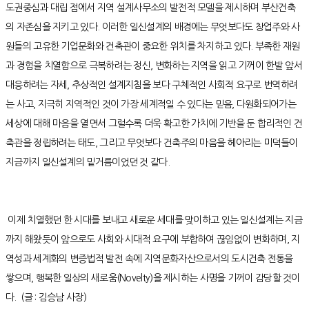
도권중심과 대립 점에서 지역 설계사무소의 발전적 모델을 제시하며 부산건축
의 자존심을 지키고 있다. 이러한 일신설계의 배경에는 무엇보다도 창업주와 사
원들의 고유한 기업문화와 건축관이 중요한 위치를 차지하고 있다. 부족한 재원
과 경험을 치열함으로 극복하려는 정신, 변화하는 지역을 읽고 기꺼이 한발 앞서
대응하려는 자세, 추상적인 설계지침을 보다 구체적인 사회적 요구로 번역하려
는 사고, 지극히 지역적인 것이 가장 세계적일 수 있다는 믿음, 다원화되어가는
세상에 대해 마음을 열면서 그럴수록 더욱 확고한 가치에 기반을 둔 합리적인 건
축관을 정립하려는 태도, 그리고 무엇보다 건축주의 마음을 헤아리는 미덕들이
지금까지 일신설계의 밑거름이었던 것 같다.
이제 치열했던 한 시대를 보내고 새로운 세대를 맞이하고 있는 일신설계는 지금
까지 해왔듯이 앞으로도 사회와 시대적 요구에 부합하여 끊임없이 변화하며, 지
역성과 세계화의 변증법적 발전 속에 지역문화자산으로서의 도시건축 전통을
쌓으며, 행복한 일상의 새로움(Novelty)을 제시하는 사명을 기꺼이 감당할 것이
다. (글 : 김승남 사장)