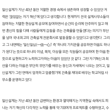
일신설계가 지난 40년 동안 치열한 경쟁 속에서 생존하여 성장할 수 있었던 저
력은 ‘끊임없는 자기 혁신’에 있다고 생각합니다. 현재까지 전국 설계사무소들이
참여하는 치열한 현상설계 공모에 참여하면서 순간의 승리에 안주하지 않고 매
번 혼신의 힘을 다해 사람들에게 감동을 주는 건축물을 만들겠다는 의지가 부산
을 넘어 국내 최고의 건축설계 전문회사로 발돋움할 수 있었다고 생각한다. 그리
고 그 내면에는 ‘일신일심(一信一心)’ 즉 ‘하나의 가치관을 공유하면 마음도 하나
가 된다’는 뜻으로 하나의 이념, 목적, 이상을 모든 직원들이 공유하여 한 마음 한
뜻으로 실현하고자 노력하고자하는 마음이 있었던 것 같다. 그런 자기혁신과 최
선을 다하는 마음은 부단히 무언가를 배우는 정신과 자세에서 나오는 것이고, 일
신설계가 그런 면에서 엄격하고 엄중했기에 건축을 제대로 배우는 학교처럼 사
무소를 운영하고 있다.
일신설계는 지난 40년 동안 급변하는 환경과 열악해지는 지역현실 속에서도 피
나는 자기 혁신의 다각적인 노력을 통해 약 700여개 프로젝트를 수행하였고, 수