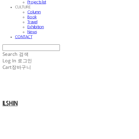
Projects list
CULTURE
Column
Book
Travel
Exhibition
News
CONTACT
Search
검색
Log In
로그인
Cart
장바구니
ILSHIN