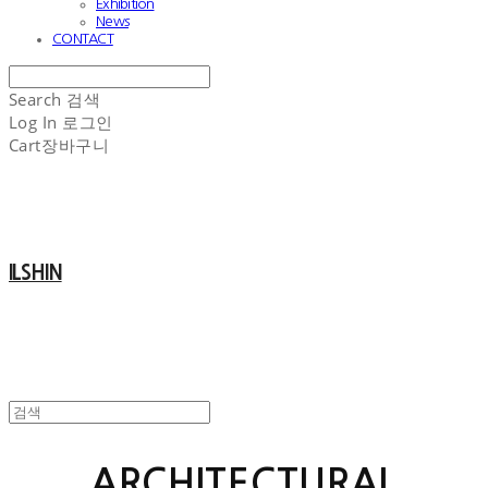
Exhibition
News
CONTACT
Search
검색
Log In
로그인
Cart
장바구니
ILSHIN
ARCHITECTURAL