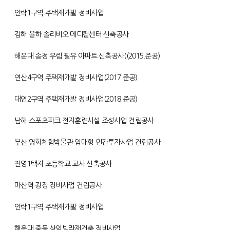
안락1구역 주택재개발 정비사업
김해 율하 솔리비오 메디컬센터 신축공사
해운대 송정 우림 필유 아파트 신축공사((2015.준공)
연산4구역 주택재개발 정비사업(2017.준공)
대연2구역 주택재개발 정비사업(2018.준공)
남해 스포츠파크 전지훈련시설 조성사업 건립공사
부산 영화체험박물관 임대형 민간투자사업 건립공사
진영1택지 초등학교 교사 신축공사
마산역 광장 정비사업 건립공사
안락1구역 주택재개발 정비사업
해운대 중동 삼익빌라재건축 정비사업