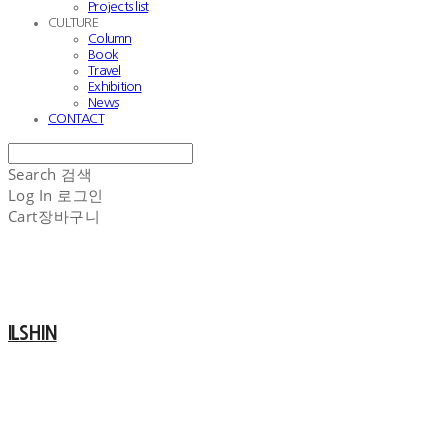
Projects list
CULTURE
Column
Book
Travel
Exhibition
News
CONTACT
Search
검색
Log In
로그인
Cart
장바구니
ILSHIN