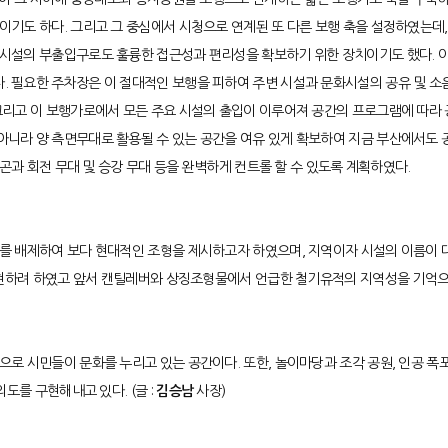
이기도 하다. 그리고 그 중심에서 시청으로 연계된 또 다른 보행 축을 설정하였는데
시설의 부출입구로도 훌륭한 접근성과 편리성을 확보하기 위한 장치이기도 했다. 이러
 필요한 주차장은 이 절대적인 보행을 피하여 주변 시설과 문화시설의 공유 및 소
리고 이 보행가로에서 모든 주요 시설의 출입이 이루어져 공간의 프로그램에 따라 
니라 양 측면무대로 활용될 수 있는 공간을 여유 있게 확보하여 지금 부산에서도 
웨곤과 회전 무대 및 승강 무대 등을 완벽하게 컨트롤 할 수 있도록 계획하였다.
를 배제하여 보다 현대적인 조형을 제시하고자 하였으며, 지역이자 시설의 이름이 
 표현하려 하였고 앞서 캔틸레버와 상징조형물에서 언급한 철기유적의 지역성을 기억
 시민들이 문화를 누리고 있는 공간이다. 또한, 놀이마당과 조각 공원, 인공 폭포와
도를 구현해내고 있다. (글 :
김승남
사장)