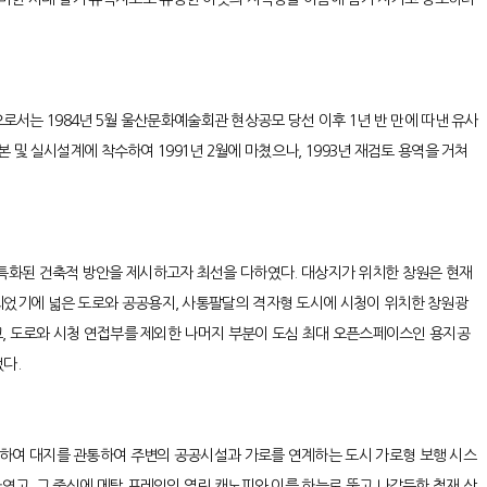
으로서는 1984년 5월 울산문화예술회관 현상공모 당선 이후 1년 반 만에 따낸 유사
 및 실시설계에 착수하여 1991년 2월에 마쳤으나, 1993년 재검토 용역을 거쳐
화된 건축적 방안을 제시하고자 최선을 다하였다. 대상지가 위치한 창원은 현재
되었기에 넓은 도로와 공공용지, 사통팔달의 격자형 도시에 시청이 위치한 창원광
고, 도로와 시청 연접부를 제외한 나머지 부분이 도심 최대 오픈스페이스인 용지공
다.
든 접근하여 대지를 관통하여 주변의 공공시설과 가로를 연계하는 도시 가로형 보행 시스
였고, 그 중심에 메탈 프레임의 열린 캐노피와 이를 하늘로 뚫고 나갈듯한 철재 상