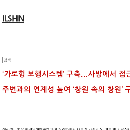
ILSHIN
‘가로형 보행시스템’ 구축...사방에서 접
주변과의 연계성 높여 ‘창원 속의 창원’ 
성산아트홀은 창원문화예술회관이 개관하면서 새롭게 가지게 된 이름이다. 성산(城