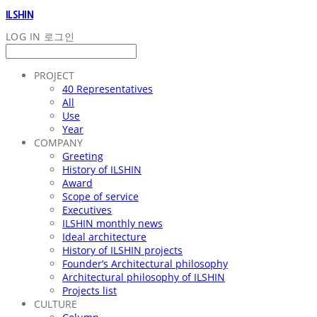
ILSHIN
LOG IN
로그인
PROJECT
40 Representatives
All
Use
Year
COMPANY
Greeting
History of ILSHIN
Award
Scope of service
Executives
ILSHIN monthly news
Ideal architecture
History of ILSHIN projects
Founder’s Architectural philosophy
Architectural philosophy of ILSHIN
Projects list
CULTURE