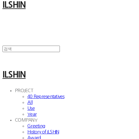
ILSHIN
ILSHIN
PROJECT
40 Representatives
All
Use
Year
COMPANY
Greeting
History of ILSHIN
Award