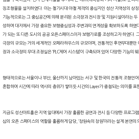
징조형물을 설치하였다. 이는 철기시대 야철 제작의 중심지인 성산 지역성의 상징
기능적으로는 그 중심공간에 의해 분리된 소극장과 전시장 및 지원시설이라는 두 
성하며 대지에서 가장 중요한 보행중심성과 주변과의 연계성을 확보하도록 하였다.
가 되는 또 다른 도시의 공공 오픈스페이스이자 보행가로를 조성하고자 하였다. 그
극장의 규모는 거의 세계적인 오페라하우스의 규모이며, 전통적인 후면무대뿐만 아
장과 소극장의 무대 조정실은 ‘PLC제어 시스템’이 구축되어 있어 다양한 기능의 
형태적으로는 서울이나 부산, 울산까지 남아있는 서구 및 한국의 전통적 조형언어
혼합하여 시간에 따라 역사의 층위가 쌓이듯 시간의 Layer가 중첩되는 의미를
지금도 성산아트홀은 지역 일대에서 가장 훌륭한 공연과 전시 등 다양한 프로그램으로
심의 오픈 스페이스의 역할을 훌륭하게 담당, ‘창원속의 창원’이라는 설계 본연의 의