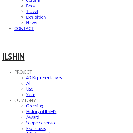
Column
Book
Travel
Exhibition
News
CONTACT
ILSHIN
PROJECT
40 Representatives
All
Use
Year
COMPANY
Greeting
History of ILSHIN
Award
Scope of service
Executives