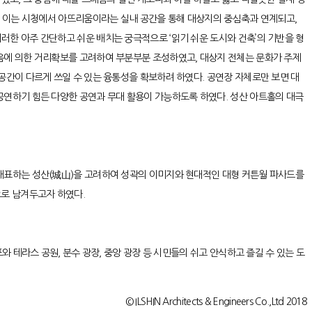
, 이는 시청에서 아뜨리움이라는 실내 공간을 통해 대상지의 중심축과 연계되고,
한 아주 간단하고 쉬운 배치는 궁극적으로 ‘읽기 쉬운 도시와 건축’의 기반을 형
음에 의한 거리확보를 고려하여 부분부분 조성하였고, 대상지 전체는 문화가 주제
공간이 다르게 쓰일 수 있는 융통성을 확보하려 하였다. 공연장 자체로만 보면 대
공연하기 힘든 다양한 공연과 무대 활용이 가능하도록 하였다. 성산 아트홀의 대극
대표하는 성산(城山)을 고려하여 성곽의 이미지와 현대적인 대형 커튼월 파사드를
으로 남겨두고자 하였다.
 테라스 공원, 분수 광장, 중앙 광장 등 시민들의 쉬고 안식하고 즐길 수 있는 도
© ILSHIN Architects & Engineers Co.,Ltd 2018