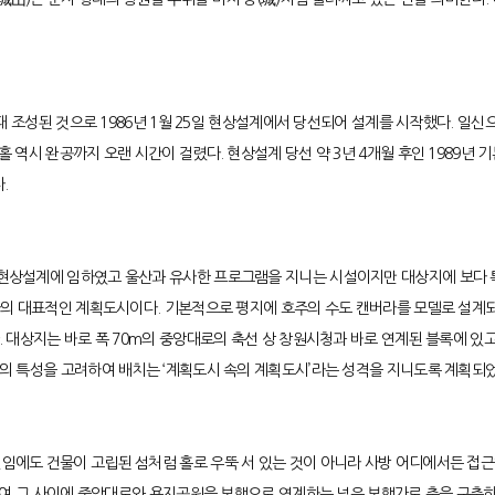
 조성된 것으로 1986년 1월 25일 현상설계에서 당선되어 설계를 시작했다. 일신
시 완공까지 오랜 시간이 걸렸다. 현상설계 당선 약 3년 4개월 후인 1989년 기본
다.
상설계에 임하였고 울산과 유사한 프로그램을 지니는 시설이지만 대상지에 보다 특
라의 대표적인 계획도시이다. 기본적으로 평지에 호주의 수도 캔버라를 모델로 설계
 대상지는 바로 폭 70m의 중앙대로의 축선 상 창원시청과 바로 연계된 블록에 있
의 특성을 고려하여 배치는 ‘계획도시 속의 계획도시’라는 성격을 지니도록 계획되었
규모의 시설임에도 건물이 고립된 섬처럼 홀로 우뚝 서 있는 것이 아니라 사방 어디에서
하여 그 사이에 중앙대로와 용지공원을 보행으로 연계하는 넓은 보행가로 축을 구축하